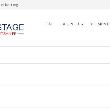
@eickeler.org
Navigation
HOME
BEISPIELE
ELEMENT
überspringen