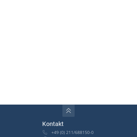
Kontakt
+49 (0) 211/688150-0