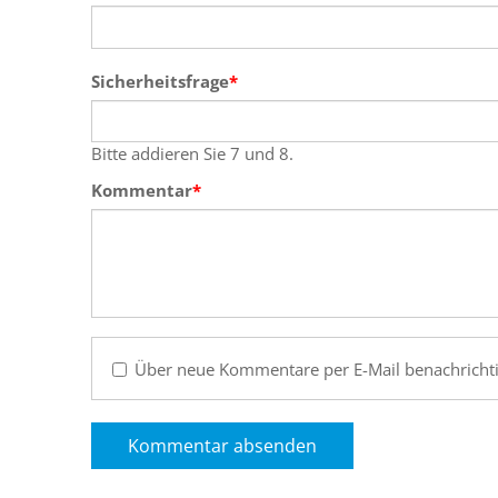
Pflichtfeld
Sicherheitsfrage
*
Bitte addieren Sie 7 und 8.
Pflichtfeld
Kommentar
*
Über neue Kommentare per E-Mail benachrichti
Kommentar absenden