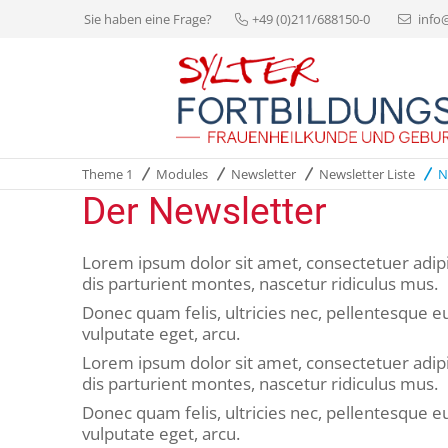
Sie haben eine Frage?
+49 (0)211/688150-0
info
Theme 1
Modules
Newsletter
Newsletter Liste
N
Der Newsletter
Lorem ipsum dolor sit amet, consectetuer adip
dis parturient montes, nascetur ridiculus mus.
Donec quam felis, ultricies nec, pellentesque eu
vulputate eget, arcu.
Lorem ipsum dolor sit amet, consectetuer adip
dis parturient montes, nascetur ridiculus mus.
Donec quam felis, ultricies nec, pellentesque eu
vulputate eget, arcu.