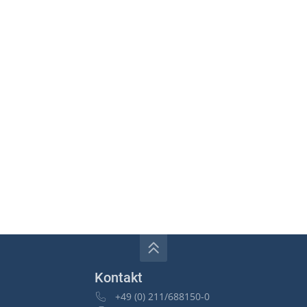
Kontakt
+49 (0) 211/688150-0