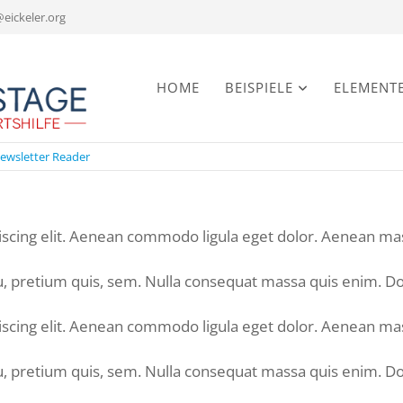
@eickeler.org
Navigation
HOME
BEISPIELE
ELEMENT
überspringen
ewsletter Reader
iscing elit. Aenean commodo ligula eget dolor. Aenean ma
, pretium quis, sem. Nulla consequat massa quis enim. Donec
iscing elit. Aenean commodo ligula eget dolor. Aenean ma
, pretium quis, sem. Nulla consequat massa quis enim. Donec